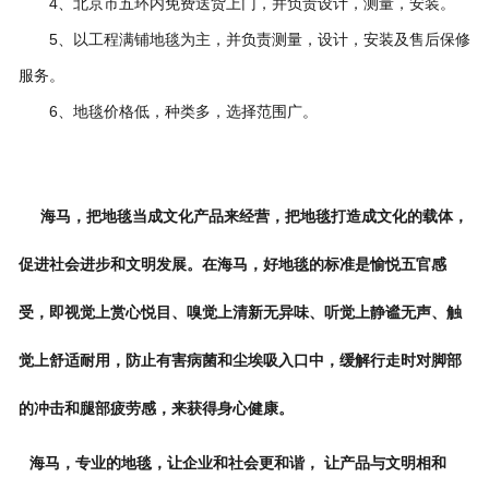
4、北京市五环内免费送货上门，并负责设计，测量，安装。
5、以工程满铺地毯为主，并负责测量，设计，安装及售后保修
服务。
6、地毯价格低，种类多，选择范围广。
海马，把地毯当成文化产品来经营，把地毯打造成文化的载体，
促进社会进步和文明发展。在海马，好地毯的标准是愉悦五官感
受，即视觉上赏心悦目、嗅觉上清新无异味、听觉上静谧无声、触
觉上舒适耐用，防止有害病菌和尘埃吸入口中，缓解行走时对脚部
的冲击和腿部疲劳感，来获得身心健康。
海马，专业的地毯，让企业和社会更和谐， 让产品与文明相和