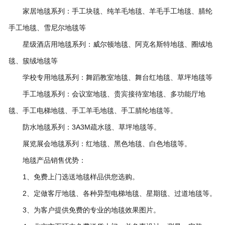
家居地毯系列：手工块毯、纯羊毛地毯、羊毛手工地毯、腈纶
手工地毯、雪尼尔地毯等
星级酒店用地毯系列：威尔顿地毯、阿克名斯特地毯、圈绒地
毯、簇绒地毯等
学校专用地毯系列：舞蹈教室地毯、舞台红地毯、草坪地毯等
手工地毯系列：会议室地毯、贵宾接待室地毯、多功能厅地
毯、手工电梯地毯、手工羊毛地毯、手工腈纶地毯等。
防水地毯系列：3A3M疏水毯、草坪地毯等。
展览展会地毯系列：红地毯、黑色地毯、白色地毯等。
地毯产品销售优势：
1、免费上门选送地毯样品供您选购。
2、定做客厅地毯、各种异型电梯地毯、星期毯、过道地毯等。
3、为客户提供免费的专业的地毯效果图片。