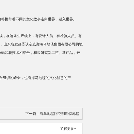
也将携带着不同的文化故事走向世界，融入世界。
线，在这条生产线上，有设计人员、有检验人员、有
久，山东省发改委认定威海海马地毯集团有限公司的地
数码印花技术相结合，积极研究新工艺、新产品，开
合组织的峰会，也有海马地毯的文化创意的产
下一篇：
海马地毯阿克明斯特地毯
了解更多+