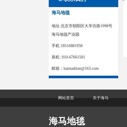
海马地毯
地址:北京市朝阳区大羊坊路1998号
海马地毯产业园
手机:18516881958
座机: 010-67661501
邮箱：haimaditan@163.com
网站首页
关于海马
海马地毯