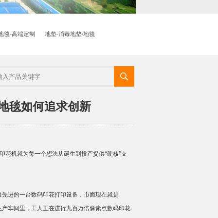
地毯-高端定制
地垫-消毒地垫/地毯
马地毯如何追求创新
印花机就为每一个想法从诞生到投产提供“硬核”支
上最先进的一台数码印花打印设备，市面现在就是
公司生产车间里，工人正在进行九百万倍像素点数码印花