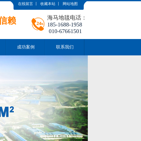
在线留言
丨
收藏本站
丨
网站地图
海马地毯电话：
信赖
185-1688-1958
010-67661501
成功案例
联系我们