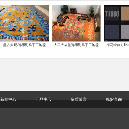
盘古大观-选用海马手工地毯
人民大会堂选用海马手工地毯
海马经典方块地
新闻中心
产品中心
资质荣誉
现货查询