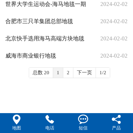
世界大学生运动会-海马地毯一期
2024-02-02
合肥市三只羊集团总部地毯
2024-02-02
北京快手选用海马高端方块地毯
2024-02-02
威海市商业银行地毯
2024-02-02
总数 20
1
2
下一页
1/2




地图
电话
短信
产品