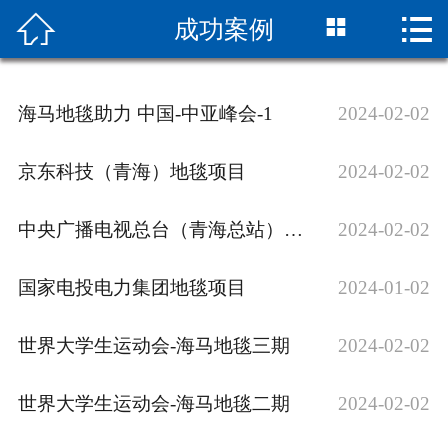



成功案例
网站首页

关于海马
海马地毯助力 中国-中亚峰会-1
2024-02-02
新闻中心
京东科技（青海）地毯项目
2024-02-02
产品中心
中央广播电视总台（青海总站）地毯
2024-02-02
资质荣誉
现货查询
国家电投电力集团地毯项目
2024-01-02
联系我们
世界大学生运动会-海马地毯三期
2024-02-02
世界大学生运动会-海马地毯二期
2024-02-02