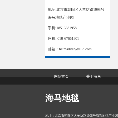
地址:北京市朝阳区大羊坊路1998号
海马地毯产业园
手机:18516881958
座机: 010-67661501
邮箱：haimaditan@163.com
网站首页
关于海马
海马地毯
地址：北京市朝阳区大羊坊路1998号海马地毯产业园