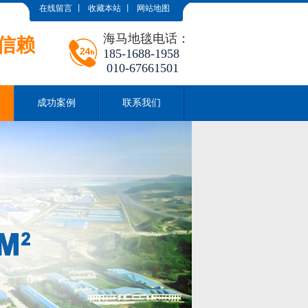
在线留言
丨
收藏本站
丨
网站地图
海马地毯电话：
信赖
185-1688-1958
010-67661501
成功案例
联系我们