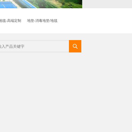
地毯-高端定制
地垫-消毒地垫/地毯