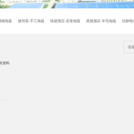
满铺地毯
接待室-手工地毯
快捷酒店-尼龙地毯
星级酒店-羊毛地毯
抗静电
有资料