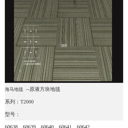
--原液方块地毯
海马地毯
系列：T2000
型号：
60638、60639、60640、60641、60642